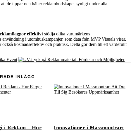
 att de tippar och håller reklambudskapet synligt under alla
eklamflaggor effektivt
stödja olika varumärkens
ras användning i utomhuskampanjer, som data från MVP Visuals visar,
också kostnadseffektiv och praktisk. Detta gör dem till ett värdefullt
RADE INLÄGG
i i Reklam – Hur
Innovationer i Mässmontrar: