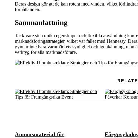
Deras design gör att de kan rotera med vinden, vilket förhindrar
förhållanden.
Sammanfattning
Tack vare sina unika egenskaper och flexibla användning kan
r
marknadsföringsstrategier, vilket var fallet med Hennessy. De
gynnar inte bara varumärkets synlighet och igenkänning, utan är 
verktyg för alla marknadsförare.
RELATE
Annonsmaterial för
Färgpsykolog